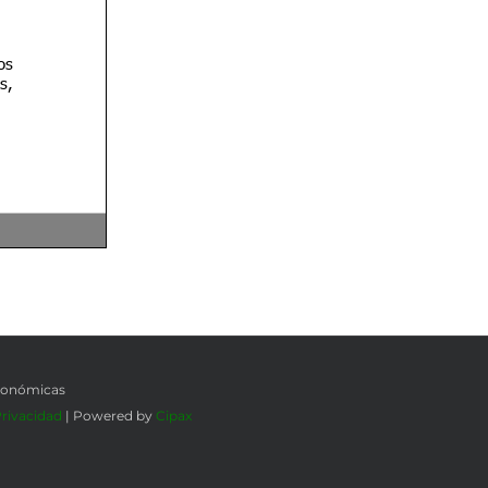
Económicas
Privacidad
| Powered by
Cipax