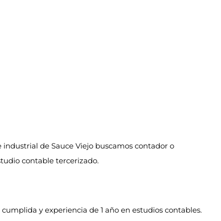
do para trabajar en el área Contable.
 industrial de Sauce Viejo buscamos contador o
studio contable tercerizado.
a cumplida y experiencia de 1 año en estudios contables.