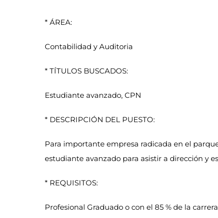
anoxal srl busca CPN Junior o Estudiante Avanza
* ÁREA:
Contabilidad y Auditoria
* TÍTULOS BUSCADOS:
Estudiante avanzado, CPN
* DESCRIPCIÓN DEL PUESTO:
Para importante empresa radicada en el parque
estudiante avanzado para asistir a dirección y e
* REQUISITOS:
Profesional Graduado o con el 85 % de la carrer