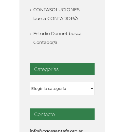
CONTASOLUCIONES
busca CONTADOR/A
Estudio Donnet busca
Contador/a
Categorías
Categorías
Contacto
info@cgcesantafe.org.ar