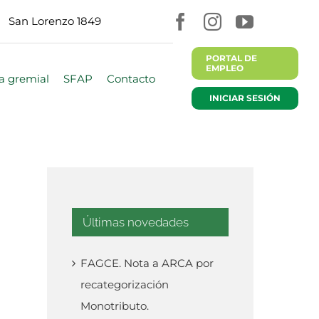
San Lorenzo 1849
PORTAL DE
EMPLEO
a gremial
SFAP
Contacto
INICIAR SESIÓN
Últimas novedades
FAGCE. Nota a ARCA por
recategorización
Monotributo.