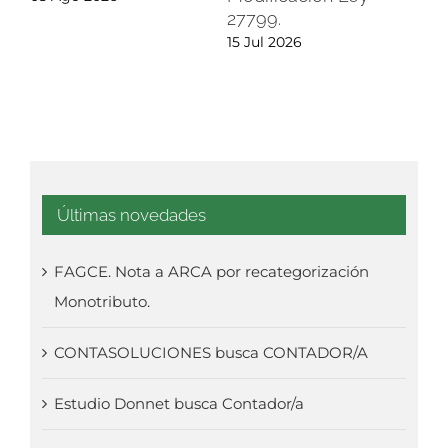
27799.
07 
15 Jul 2026
Últimas novedades
FAGCE. Nota a ARCA por recategorización
Monotributo.
CONTASOLUCIONES busca CONTADOR/A
Estudio Donnet busca Contador/a