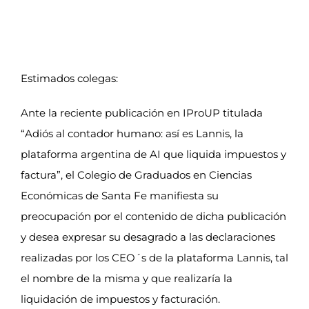
Comunicado. Preocupación por la reciente
Iniciar sesión
publicación en IProUP.
Portal de empleo
Estimados colegas:
Ante la reciente publicación en IProUP titulada
“Adiós al contador humano: así es Lannis, la
plataforma argentina de AI que liquida impuestos y
factura”, el Colegio de Graduados en Ciencias
Económicas de Santa Fe manifiesta su
preocupación por el contenido de dicha publicación
y desea expresar su desagrado a las declaraciones
realizadas por los CEO´s de la plataforma Lannis, tal
el nombre de la misma y que realizaría la
liquidación de impuestos y facturación.