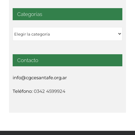
Categorías
Categorías
Contacto
info@cgcesantafe.org.ar
Teléfono:
0342 4599924