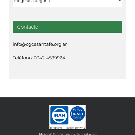
Contacto
info@cgcesantafe.org.ar
Teléfono:
0342 4599924
Alcance:
Otorgamiento de préstamos