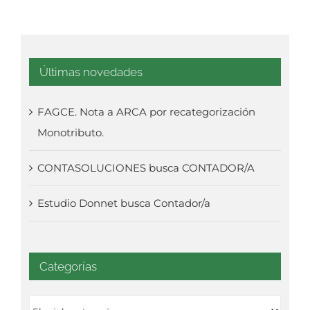
24 
Últimas novedades
FAGCE. Nota a ARCA por recategorización
Monotributo.
CONTASOLUCIONES busca CONTADOR/A
Estudio Donnet busca Contador/a
Categorías
Categorías