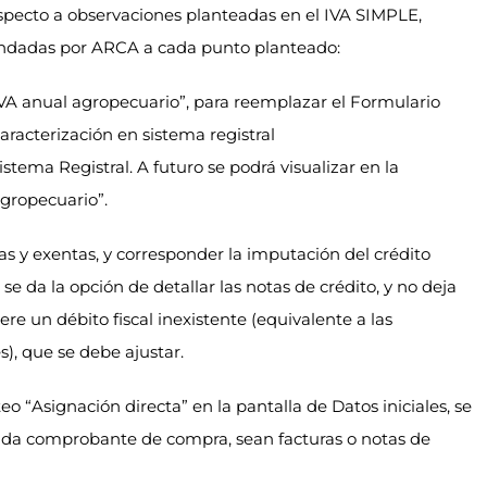
specto a observaciones planteadas en el IVA SIMPLE,
indadas por ARCA a cada punto planteado:
 “IVA anual agropecuario”, para reemplazar el Formulario
 caracterización en sistema registral
Sistema Registral. A futuro se podrá visualizar en la
gropecuario”.
s y exentas, y corresponder la imputación del crédito
 se da la opción de detallar las notas de crédito, y no deja
ere un débito fiscal inexistente (equivalente a las
s), que se debe ajustar.
eo “Asignación directa” en la pantalla de Datos iniciales, se
cada comprobante de compra, sean facturas o notas de