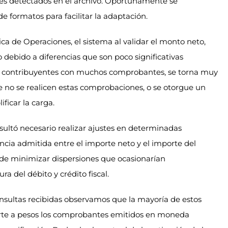
rores detectados en el archivo. Oportunamente se
 formatos para facilitar la adaptación.
ca de Operaciones, el sistema al validar el monto neto,
o debido a diferencias que son poco significativas
en contribuyentes con muchos comprobantes, se torna muy
ue no se realicen estas comprobaciones, o se otorgue un
ficar la carga.
esultó necesario realizar ajustes en determinadas
ancia admitida entre el importe neto y el importe del
de minimizar dispersiones que ocasionarían
ra del débito y crédito fiscal.
consultas recibidas observamos que la mayoría de estos
erte a pesos los comprobantes emitidos en moneda