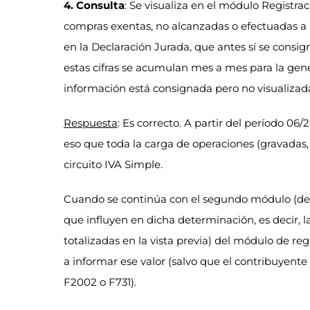
4. Consulta
: Se visualiza en el módulo Registra
compras exentas, no alcanzadas o efectuadas a 
en la Declaración Jurada, que antes sí se consi
estas cifras se acumulan mes a mes para la gen
información está consignada pero no visualizad
Respuesta
: Es correcto. A partir del período 06/
eso que toda la carga de operaciones (gravadas, 
circuito IVA Simple.
Cuando se continúa con el segundo módulo (det
que influyen en dicha determinación, es decir, l
totalizadas en la vista previa) del módulo de reg
a informar ese valor (salvo que el contribuyente 
F2002 o F731).