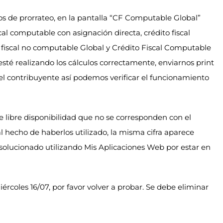
os de prorrateo, en la pantalla “CF Computable Global”
cal computable con asignación directa, crédito fiscal
fiscal no computable Global y Crédito Fiscal Computable
 esté realizando los cálculos correctamente, enviarnos print
del contribuyente así podemos verificar el funcionamiento
e libre disponibilidad que no se corresponden con el
l hecho de haberlos utilizado, la misma cifra aparece
solucionado utilizando Mis Aplicaciones Web por estar en
ércoles 16/07, por favor volver a probar. Se debe eliminar