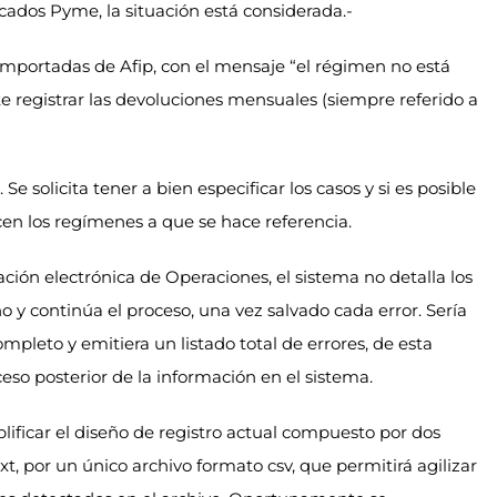
cados Pyme, la situación está considerada.-
importadas de Afip, con el mensaje “el régimen no está
te registrar las devoluciones mensuales (siempre referido a
 Se solicita tener a bien especificar los casos y si es posible
cen los regímenes a que se hace referencia.
tración electrónica de Operaciones, el sistema no detalla los
no y continúa el proceso, una vez salvado cada error. Sería
mpleto y emitiera un listado total de errores, de esta
ceso posterior de la información en el sistema.
plificar el diseño de registro actual compuesto por dos
t, por un único archivo formato csv, que permitirá agilizar