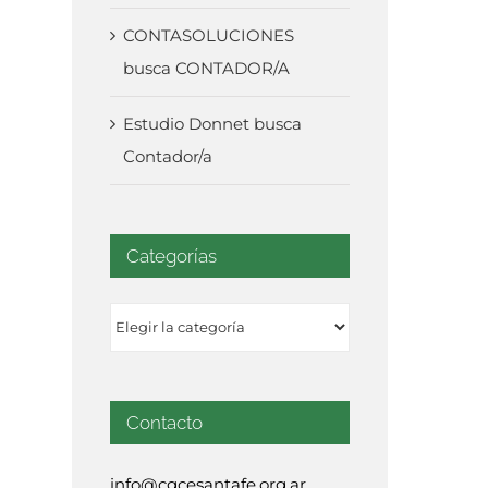
CONTASOLUCIONES
busca CONTADOR/A
Estudio Donnet busca
Contador/a
Categorías
Categorías
Contacto
info@cgcesantafe.org.ar