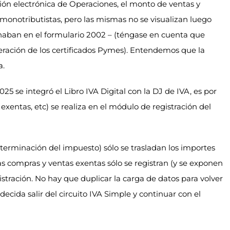
ción electrónica de Operaciones, el monto de ventas y
monotributistas, pero las mismas no se visualizan luego
gnaban en el formulario 2002 – (téngase en cuenta que
eración de los certificados Pymes). Entendemos que la
a.
2025 se integró el Libro IVA Digital con la DJ de IVA, es por
exentas, etc) se realiza en el módulo de registración del
erminación del impuesto) sólo se trasladan los importes
as compras y ventas exentas sólo se registran (y se exponen
istración. No hay que duplicar la carga de datos para volver
decida salir del circuito IVA Simple y continuar con el