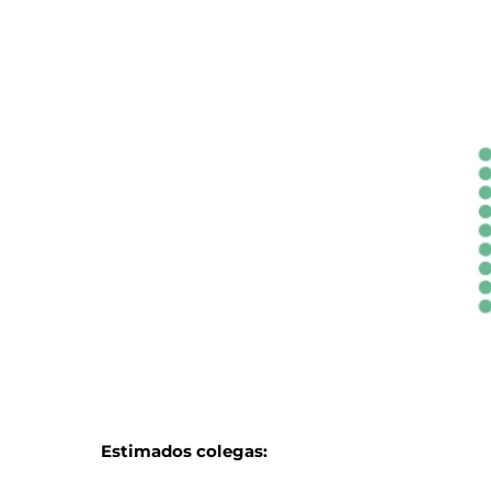
FAGCE – Espacio de diálogo AFIP: Observacion
Estimados colegas: