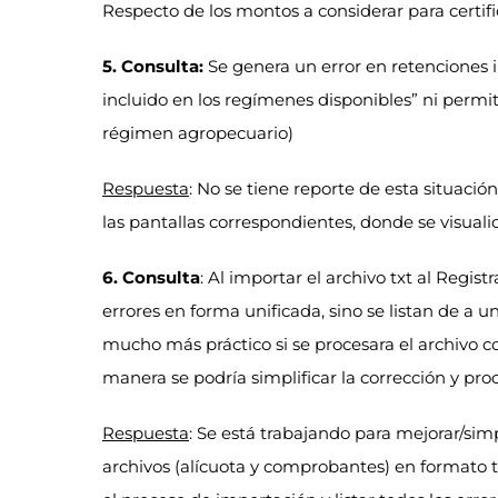
Respecto de los montos a considerar para certifi
5. Consulta:
Se genera un error en retenciones 
incluido en los regímenes disponibles” ni permi
régimen agropecuario)
Respuesta
: No se tiene reporte de esta situación.
las pantallas correspondientes, donde se visuali
6. Consulta
: Al importar el archivo txt al Regis
errores en forma unificada, sino se listan de a u
mucho más práctico si se procesara el archivo co
manera se podría simplificar la corrección y pro
Respuesta
: Se está trabajando para mejorar/sim
archivos (alícuota y comprobantes) en formato tx