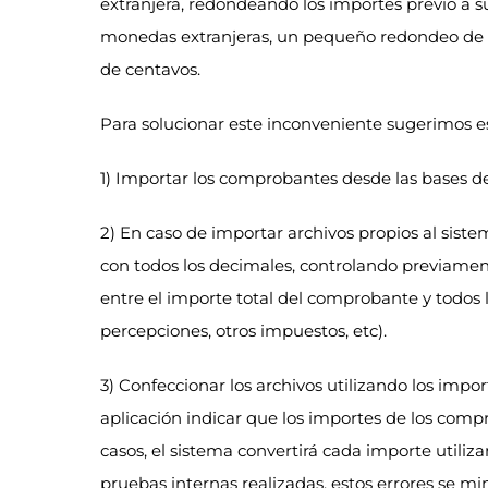
extranjera, redondeando los importes previo a su 
monedas extranjeras, un pequeño redondeo de d
de centavos.
Para solucionar este inconveniente sugerimos es
1) Importar los comprobantes desde las bases d
2) En caso de importar archivos propios al siste
con todos los decimales, controlando previament
entre el importe total del comprobante y todos
percepciones, otros impuestos, etc).
3) Confeccionar los archivos utilizando los impo
aplicación indicar que los importes de los com
casos, el sistema convertirá cada importe utiliza
pruebas internas realizadas, estos errores se mi