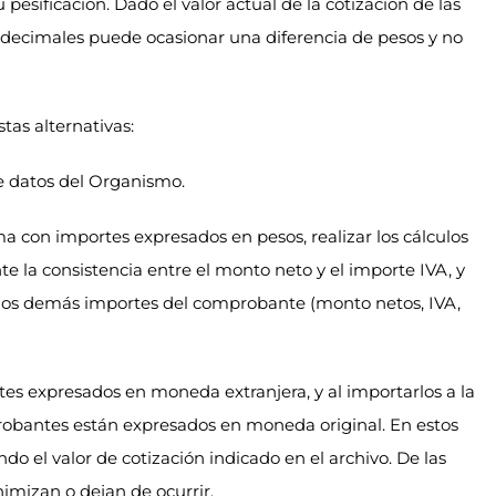
pesificación. Dado el valor actual de la cotización de las
ecimales puede ocasionar una diferencia de pesos y no
tas alternativas:
e datos del Organismo.
ma con importes expresados en pesos, realizar los cálculos
e la consistencia entre el monto neto y el importe IVA, y
 los demás importes del comprobante (monto netos, IVA,
rtes expresados en moneda extranjera, y al importarlos a la
probantes están expresados en moneda original. En estos
ndo el valor de cotización indicado en el archivo. De las
nimizan o dejan de ocurrir.