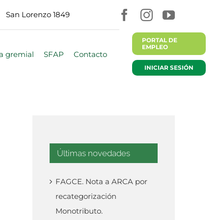
San Lorenzo 1849
PORTAL DE
EMPLEO
a gremial
SFAP
Contacto
INICIAR SESIÓN
Últimas novedades
FAGCE. Nota a ARCA por
recategorización
Monotributo.